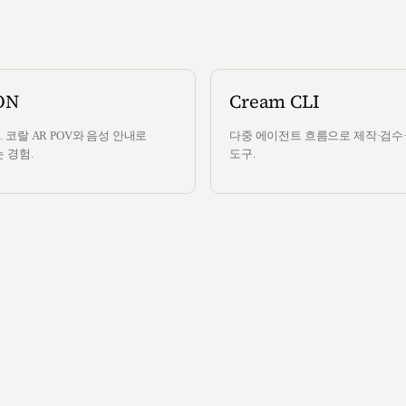
ON
Cream CLI
 코랄 AR POV와 음성 안내로
다중 에이전트 흐름으로 제작·검수
 경험.
도구.