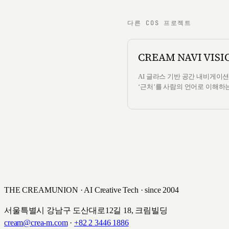
다른 COS 프로젝트
CREAM NAVI VISI
AI 글라스 기반 공간 내비게이션.
‘근처’를 사람의 언어로 이해하는
THE CREAMUNION · AI Creative Tech · since 2004
서울특별시 강남구 도산대로12길 18, 크림빌딩
cream@crea-m.com
·
+82 2 3446 1886