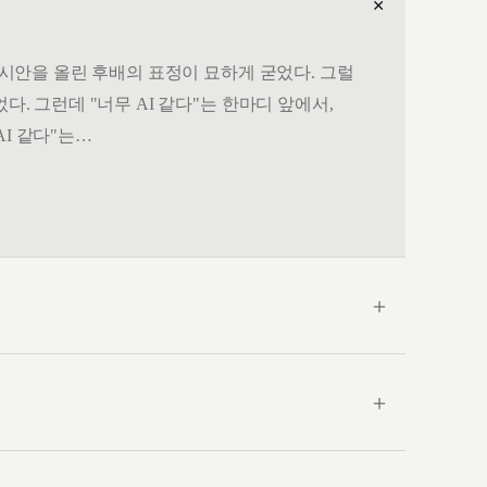
＋
. 시안을 올린 후배의 표정이 묘하게 굳었다. 그럴
다. 그런데 "너무 AI 같다"는 한마디 앞에서,
AI 같다"는…
＋
＋