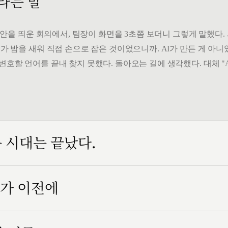
 라는 말
" 시안을 띄운 회의에서, 팀장이 화면을 3초쯤 보더니 그렇게 말했다
가 밤을 새워 직접 손으로 잡은 것이었으니까. AI가 만든 게 아니었
변호할 언어를 끝내 찾지 못했다. 돌아오는 길에 생각했다. 대체 "
는 시대는 끝났다.
인가 이전에