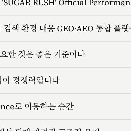
SUGAR RUSH' Official Performa
 검색 환경 대응 GEO·AEO 통합 플
요한 것은 좋은 기준이다
방식이 경쟁력입니다
rience로 이동하는 순간