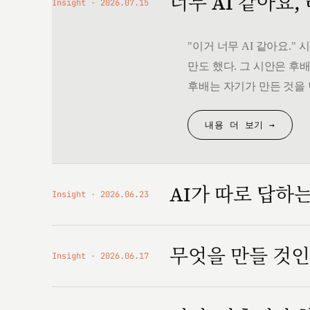
너무 AI 같아요,
Insight
2026.07.15
"이거 너무 AI 같아요.
만도 했다. 그 시안은 후배
후배는 자기가 만든 것을 
내용 더 보기 →
AI가 따로 답하
Insight
2026.06.23
무엇을 만들 것
Insight
2026.06.17