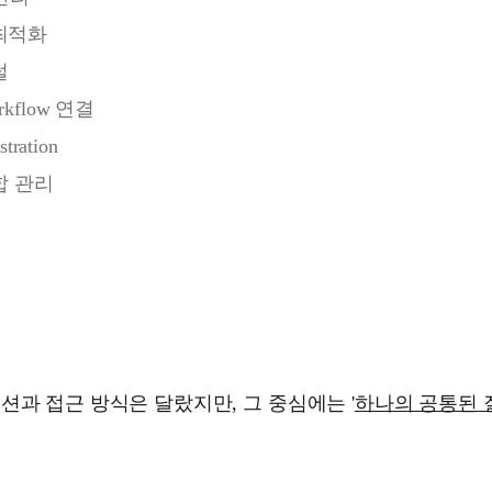
최적화
털
rkflow 연결
tration
합 관리
션과 접근 방식은 달랐지만, 그 중심에는 '
하나의 공통된 