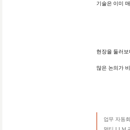
기술은 이미 
현장을 둘러보며
많은 논의가 
업무 자동
멀티 LLM