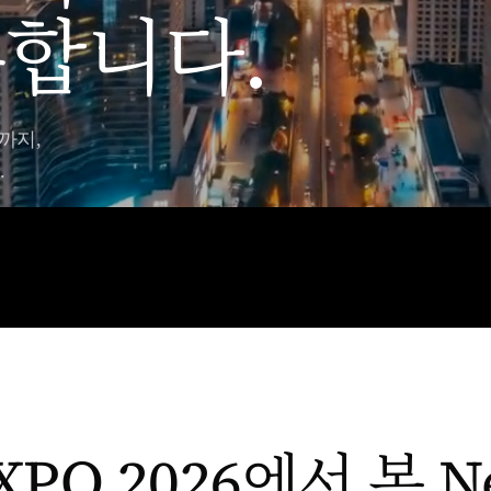
합니다.
까지,
.
EXPO 2026에서 본 N