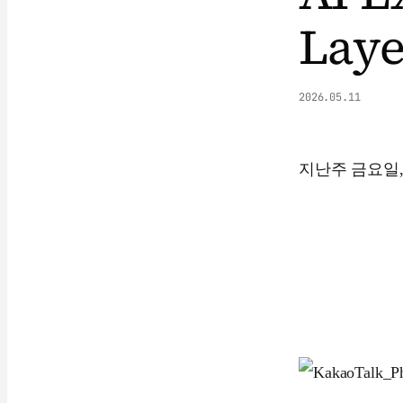
Laye
2026.05.11
지난주 금요일, 