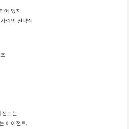
립되어 있지
 사람의 전략적
조
에이전트는
는 에이전트,