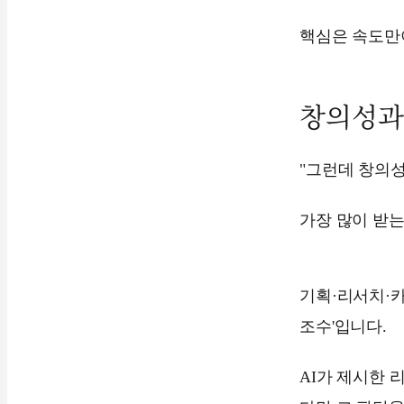
핵심은 속도만
창의성과
"그런데 창의성
가장 많이 받는
기획·리서치·카
조수'입니다.
AI가 제시한