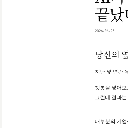
끝났
2026.06.23
당신의 옆
지난 몇 년간 
챗봇을 넣어보고
그런데 결과는
대부분의 기업들