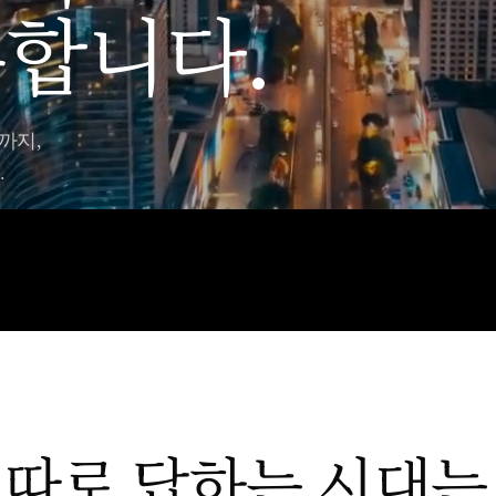
합니다.
까지,
.
가 따로 답하는 시대는