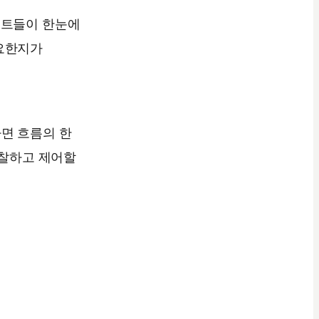
전트들이 한눈에
필요한지가
면 흐름의 한
관찰하고 제어할