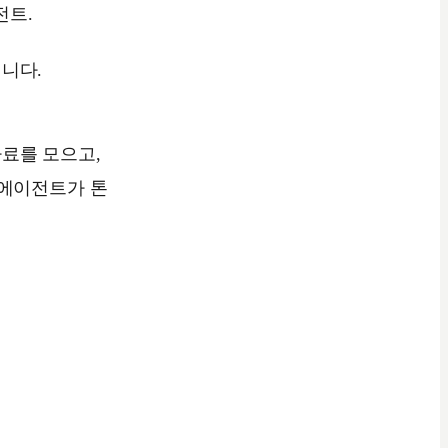
전트.
니다.
료를 모으고,
 에이전트가 톤