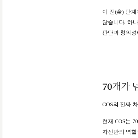
이 전(全) 단
않습니다. 하
판단과 창의성
사람과 A
70개가 
COS의 진짜 
현재 COS는 
자신만의 역할