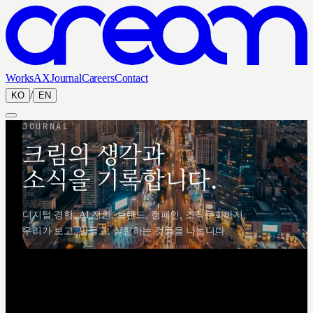
Works
AX
Journal
Careers
Contact
/
KO
EN
JOURNAL
크림의 생각과
소식을 기록합니다.
디지털 경험, AI 전환, 브랜드, 캠페인, 조직문화까지,
우리가 보고, 만들고, 실험하는 것들을 나눕니다.