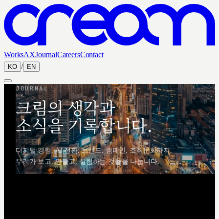
Works
AX
Journal
Careers
Contact
/
KO
EN
JOURNAL
크림의 생각과
소식을 기록합니다.
디지털 경험, AI 전환, 브랜드, 캠페인, 조직문화까지,
우리가 보고, 만들고, 실험하는 것들을 나눕니다.