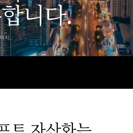
합니다.
까지,
.
프트 자산화는