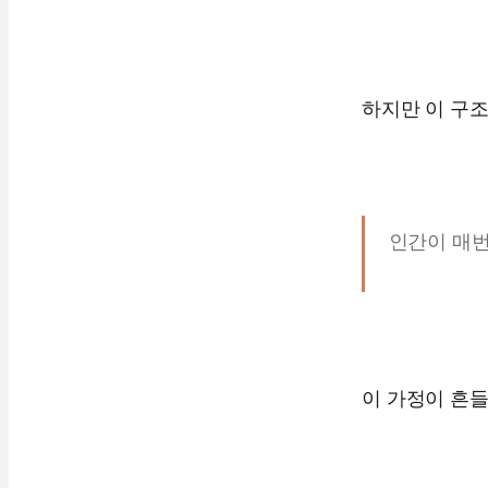
하지만 이 구
인간이 매번
이 가정이 흔