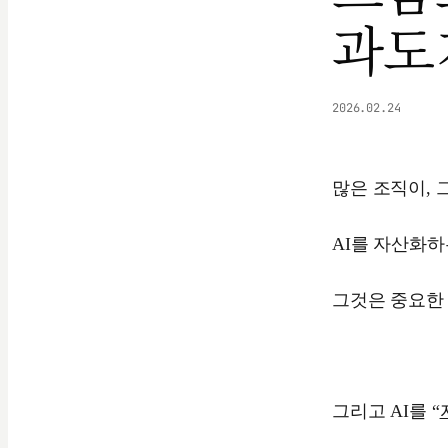
과도
2026.02.24
많은 조직이, 
AI를 자산화하
그것은 중요한
그리고 AI를 “