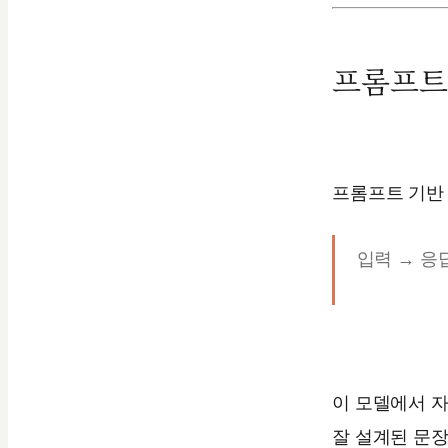
프롬프트
프롬프트 기반 
입력 → 응
이 모델에서 자
잘 설계된 문