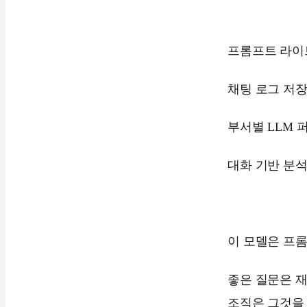
프롬프트 라이
채팅 로그 저
부서별 LLM 
대화 기반 분석
이 모델은 프
좋은 질문은 재
조직은 그것을