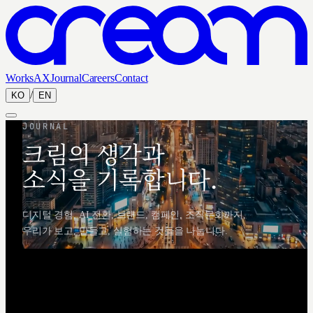
Works
AX
Journal
Careers
Contact
/
KO
EN
JOURNAL
크림의 생각과
소식을 기록합니다.
디지털 경험, AI 전환, 브랜드, 캠페인, 조직문화까지,
우리가 보고, 만들고, 실험하는 것들을 나눕니다.