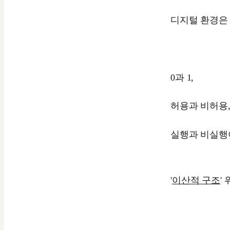
디지털 환경은
0과 1,
허용과 비허용
실행과 비실행
'
이산적 구조
'