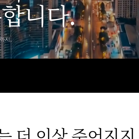
합니다.
까지,
.
는 더 이상 주어지지