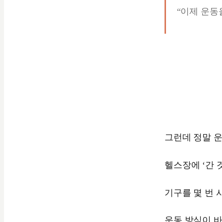
“이제 운동
그런데 정말 운
헬스장에 ‘간 
기구를 몇 번 
운동 방식이 바