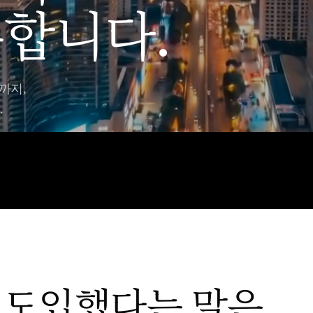
합니다.
까지,
.
를 도입했다는 말은,