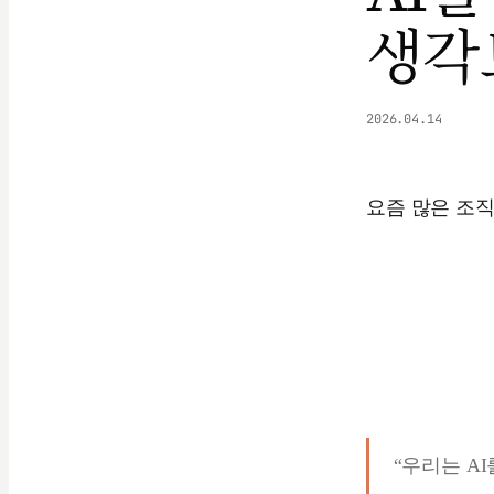
생각
2026.04.14
요즘 많은 조직
“우리는 A