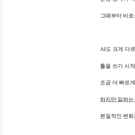
그때부터 비로
AI도 크게 다
툴을 쓰기 시작
조금 더 빠르게
하지만 일하는
본질적인 변화