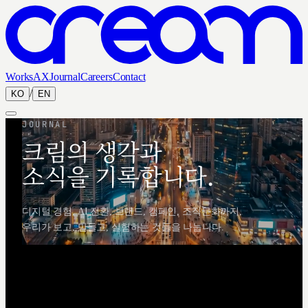
Works
AX
Journal
Careers
Contact
/
KO
EN
JOURNAL
크림의 생각과
소식을 기록합니다.
디지털 경험, AI 전환, 브랜드, 캠페인, 조직문화까지,
우리가 보고, 만들고, 실험하는 것들을 나눕니다.