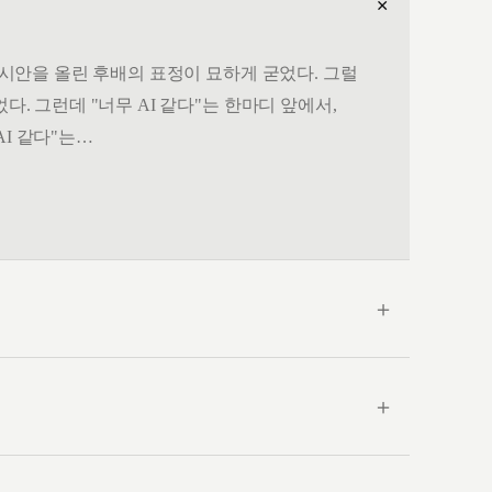
＋
. 시안을 올린 후배의 표정이 묘하게 굳었다. 그럴
다. 그런데 "너무 AI 같다"는 한마디 앞에서,
AI 같다"는…
＋
＋