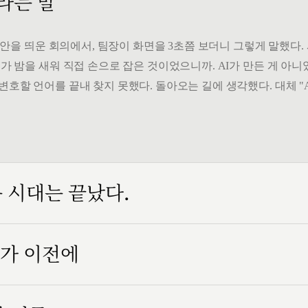
 라는 말
" 시안을 띄운 회의에서, 팀장이 화면을 3초쯤 보더니 그렇게 말했다
가 밤을 새워 직접 손으로 잡은 것이었으니까. AI가 만든 게 아니었
변호할 언어를 끝내 찾지 못했다. 돌아오는 길에 생각했다. 대체 "
는 시대는 끝났다.
인가 이전에