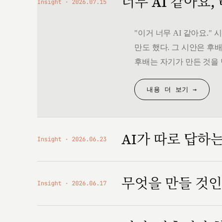
너무 AI 같아요,
Insight
2026.07.15
"이거 너무 AI 같아요.
만도 했다. 그 시안은 후배
후배는 자기가 만든 것을 
내용 더 보기 →
AI가 따로 답하
Insight
2026.06.23
무엇을 만들 것
Insight
2026.06.17