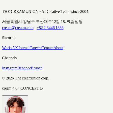
THE CREAMUNION · AI Creative Tech · since 2004
서울특별시 강남구 도산대로12길 18, 크림빌딩
cream@crea-m.com
·
+82 2 3446 1886
Sitemap
Works
AX
Journal
Careers
Contact
About
Channels
Instagram
Behance
Brunch
© 2026 The creamunion corp.
cream 4.0 · CONCEPT B