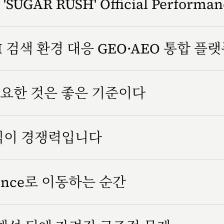
SUGAR RUSH' Official Performa
 검색 환경 대응 GEO·AEO 통합 플
요한 것은 좋은 기준이다
방식이 경쟁력입니다
rience로 이동하는 순간