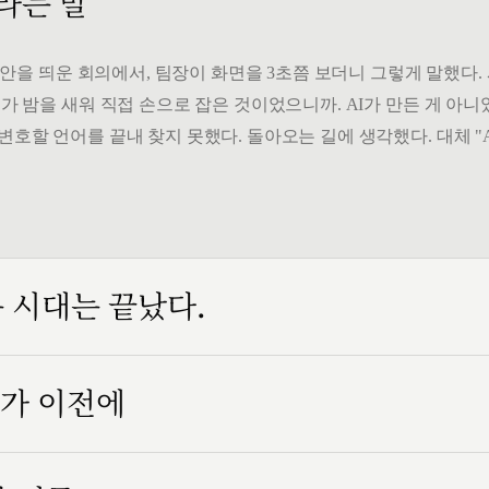
 라는 말
" 시안을 띄운 회의에서, 팀장이 화면을 3초쯤 보더니 그렇게 말했다
가 밤을 새워 직접 손으로 잡은 것이었으니까. AI가 만든 게 아니었
변호할 언어를 끝내 찾지 못했다. 돌아오는 길에 생각했다. 대체 "
는 시대는 끝났다.
인가 이전에