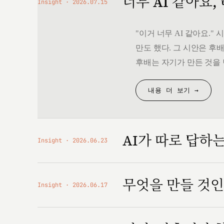
너무 AI 같아요,
Insight
2026.07.15
"이거 너무 AI 같아요.
만도 했다. 그 시안은 후배
후배는 자기가 만든 것을 
내용 더 보기 →
AI가 따로 답하
Insight
2026.06.23
무엇을 만들 것
Insight
2026.06.17