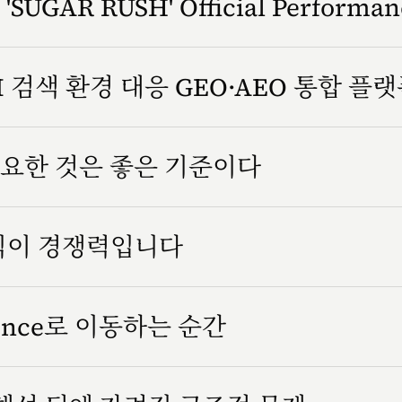
SUGAR RUSH' Official Performa
 검색 환경 대응 GEO·AEO 통합 플
요한 것은 좋은 기준이다
방식이 경쟁력입니다
rience로 이동하는 순간