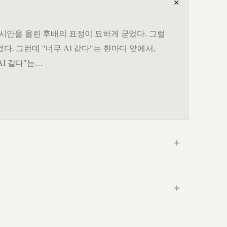
＋
. 시안을 올린 후배의 표정이 묘하게 굳었다. 그럴
다. 그런데 "너무 AI 같다"는 한마디 앞에서,
AI 같다"는…
＋
＋