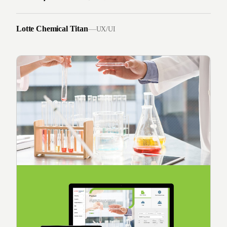
Lotte Chemical Titan
—
UX/UI