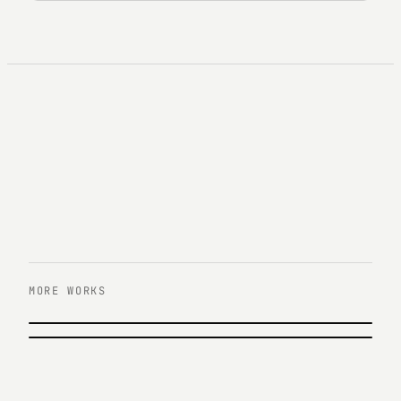
MORE WORKS
이전 작업
삼성 아몰레드 디지털 영상
다음 작업
KB증권 올라부자 캠페인
Samsung Display · 2015
KB Securities · 2018