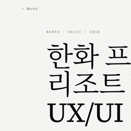
← Works
WORKS · UX/UI · 2018
한화 
리조트 \
UX/UI