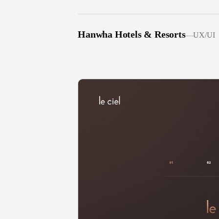
Hanwha Hotels & Resorts
—
UX/UI