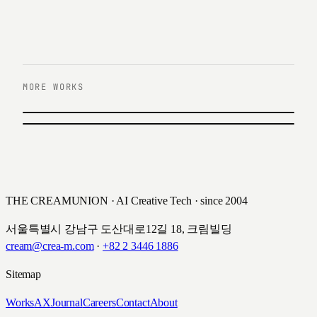
MORE WORKS
이전 작업
신한카드 SNS 운영
다음 작업
현대증권 통합 UX/UI 구축
신한카드 · 2016
현대증권 · 2016
THE CREAMUNION · AI Creative Tech · since 2004
서울특별시 강남구 도산대로12길 18, 크림빌딩
cream@crea-m.com
·
+82 2 3446 1886
Sitemap
Works
AX
Journal
Careers
Contact
About