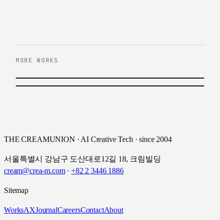
MORE WORKS
이전 작업
대웅제약
다음 작업
하나멤버스 홍보 인포머셜 영상
대웅제약 · 2020
하나은행 · 2020
THE CREAMUNION · AI Creative Tech · since 2004
서울특별시 강남구 도산대로12길 18, 크림빌딩
cream@crea-m.com
·
+82 2 3446 1886
Sitemap
Works
AX
Journal
Careers
Contact
About