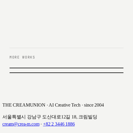
MORE WORKS
이전 작업
롯데손해보험 Wonder
다음 작업
BS온
롯데손해보험 · 2023
비에스온 · 2022
THE CREAMUNION · AI Creative Tech · since 2004
서울특별시 강남구 도산대로12길 18, 크림빌딩
cream@crea-m.com
·
+82 2 3446 1886