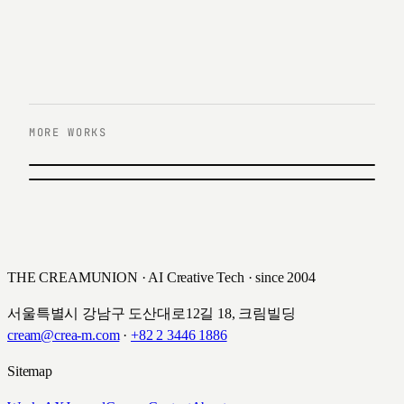
MORE WORKS
이전 작업
청담러닝 UX/UI 리뉴얼
다음 작업
한솔교육 한글 나눔 캠페인
Chungdahm Learning · 2019
Hansol Education · 2016
THE CREAMUNION · AI Creative Tech · since 2004
서울특별시 강남구 도산대로12길 18, 크림빌딩
cream@crea-m.com
·
+82 2 3446 1886
Sitemap