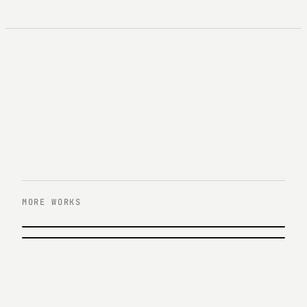
MORE WORKS
이전 작업
포스코 ICT 웹사이트 운영
다음 작업
SSG PAY 디자인 운영
포스코 ICT · 2018
신세계몰 · 2018