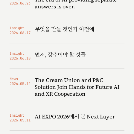
2026.06.23
answers is over.
무엇을 만들 것인가 이전에
Insight
2026.06.17
먼저, 갖추어야 할 것들
Insight
2026.06.10
The Cream Union and P&C
News
2026.05.12
Solution Join Hands for Future AI
and XR Cooperation
AI EXPO 2026에서 본 Next Layer
Insight
2026.05.11