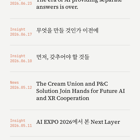
2026.06.23
answers is over.
무엇을 만들 것인가 이전에
Insight
2026.06.17
먼저, 갖추어야 할 것들
Insight
2026.06.10
The Cream Union and P&C
News
2026.05.12
Solution Join Hands for Future AI
and XR Cooperation
AI EXPO 2026에서 본 Next Layer
Insight
2026.05.11