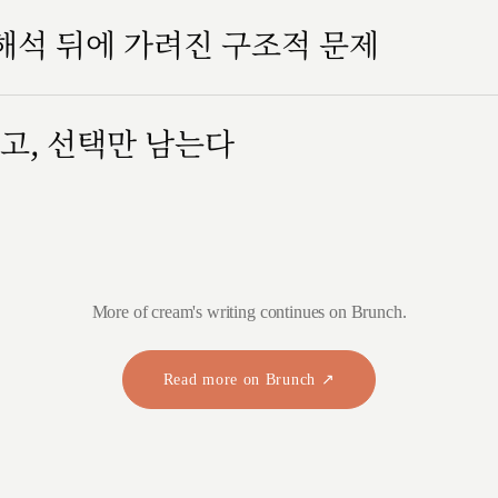
 해석 뒤에 가려진 구조적 문제
고, 선택만 남는다
More of cream's writing continues on Brunch.
Read more on Brunch ↗