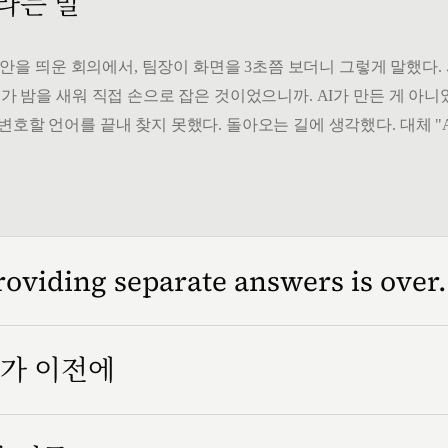
 라는 말
" 시안을 띄운 회의에서, 팀장이 화면을 3초쯤 보더니 그렇게 말했다
가 밤을 새워 직접 손으로 잡은 것이었으니까. AI가 만든 게 아니었
변호할 언어를 끝내 찾지 못했다. 돌아오는 길에 생각했다. 대체 "
roviding separate answers is over.
인가 이전에