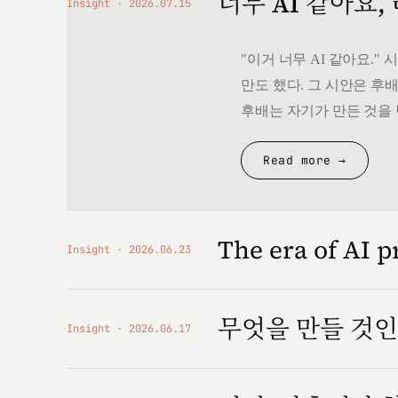
너무 AI 같아요,
Insight
2026.07.15
"이거 너무 AI 같아요.
만도 했다. 그 시안은 후배
후배는 자기가 만든 것을 
Read more →
The era of AI p
Insight
2026.06.23
무엇을 만들 것
Insight
2026.06.17