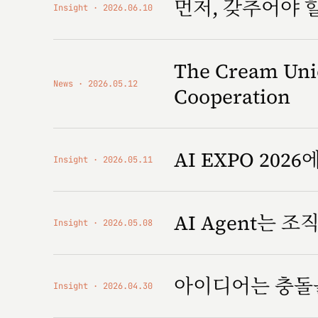
먼저, 갖추어야 
Insight
2026.06.10
The Cream Unio
News
2026.05.12
Cooperation
AI EXPO 2026에
Insight
2026.05.11
AI Agent는 
Insight
2026.05.08
아이디어는 충돌
Insight
2026.04.30