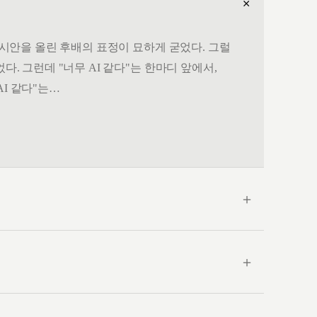
＋
. 시안을 올린 후배의 표정이 묘하게 굳었다. 그럴
다. 그런데 "너무 AI 같다"는 한마디 앞에서,
AI 같다"는…
＋
＋