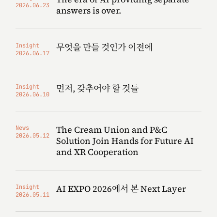
2026.06.23
answers is over.
무엇을 만들 것인가 이전에
Insight
2026.06.17
먼저, 갖추어야 할 것들
Insight
2026.06.10
The Cream Union and P&C
News
2026.05.12
Solution Join Hands for Future AI
and XR Cooperation
AI EXPO 2026에서 본 Next Layer
Insight
2026.05.11