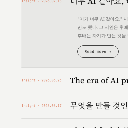
너무 AI 같아요,
Insight
2026.07.15
"이거 너무 AI 같아요.
만도 했다. 그 시안은 후배
후배는 자기가 만든 것을 
Read more →
The era of AI p
Insight
2026.06.23
무엇을 만들 것
Insight
2026.06.17