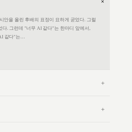
＋
. 시안을 올린 후배의 표정이 묘하게 굳었다. 그럴
다. 그런데 "너무 AI 같다"는 한마디 앞에서,
AI 같다"는…
＋
＋