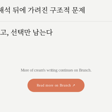
 해석 뒤에 가려진 구조적 문제
고, 선택만 남는다
More of cream's writing continues on Brunch.
Read more on Brunch ↗