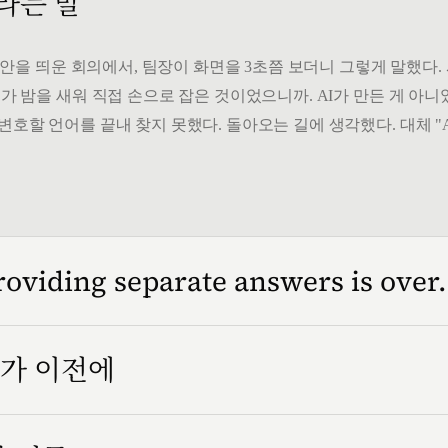
 라는 말
" 시안을 띄운 회의에서, 팀장이 화면을 3초쯤 보더니 그렇게 말했다
가 밤을 새워 직접 손으로 잡은 것이었으니까. AI가 만든 게 아니었
변호할 언어를 끝내 찾지 못했다. 돌아오는 길에 생각했다. 대체 "
roviding separate answers is over.
인가 이전에