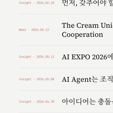
먼저, 갖추어야 
Insight
2026.06.10
The Cream Unio
News
2026.05.12
Cooperation
AI EXPO 2026에
Insight
2026.05.11
AI Agent는 
Insight
2026.05.08
아이디어는 충돌
Insight
2026.04.30