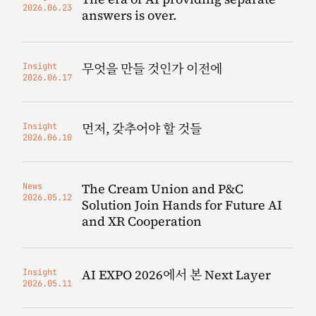
2026.06.23
answers is over.
무엇을 만들 것인가 이전에
Insight
2026.06.17
먼저, 갖추어야 할 것들
Insight
2026.06.10
The Cream Union and P&C
News
2026.05.12
Solution Join Hands for Future AI
and XR Cooperation
AI EXPO 2026에서 본 Next Layer
Insight
2026.05.11