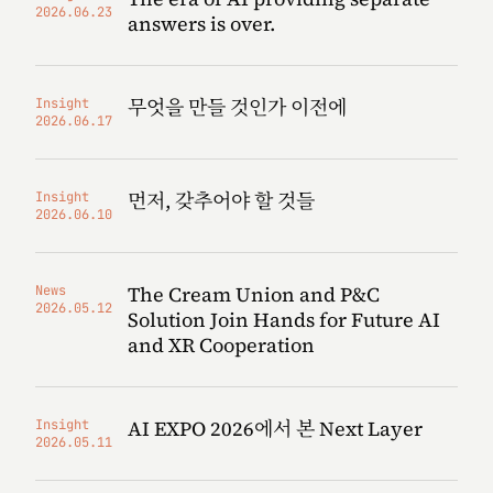
2026.06.23
answers is over.
무엇을 만들 것인가 이전에
Insight
2026.06.17
먼저, 갖추어야 할 것들
Insight
2026.06.10
The Cream Union and P&C
News
2026.05.12
Solution Join Hands for Future AI
and XR Cooperation
AI EXPO 2026에서 본 Next Layer
Insight
2026.05.11