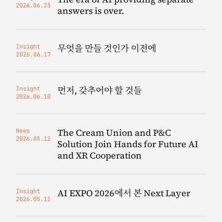
2026.06.23
answers is over.
무엇을 만들 것인가 이전에
Insight
2026.06.17
먼저, 갖추어야 할 것들
Insight
2026.06.10
The Cream Union and P&C
News
2026.05.12
Solution Join Hands for Future AI
and XR Cooperation
AI EXPO 2026에서 본 Next Layer
Insight
2026.05.11