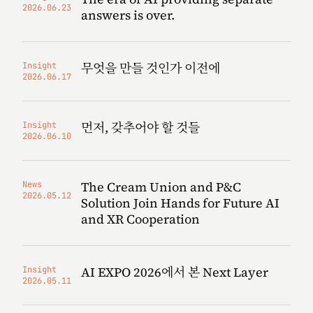
2026.06.23
answers is over.
무엇을 만들 것인가 이전에
Insight
2026.06.17
먼저, 갖추어야 할 것들
Insight
2026.06.10
The Cream Union and P&C
News
2026.05.12
Solution Join Hands for Future AI
and XR Cooperation
AI EXPO 2026에서 본 Next Layer
Insight
2026.05.11