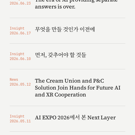
2026.06.23
answers is over.
무엇을 만들 것인가 이전에
Insight
2026.06.17
먼저, 갖추어야 할 것들
Insight
2026.06.10
The Cream Union and P&C
News
2026.05.12
Solution Join Hands for Future AI
and XR Cooperation
AI EXPO 2026에서 본 Next Layer
Insight
2026.05.11