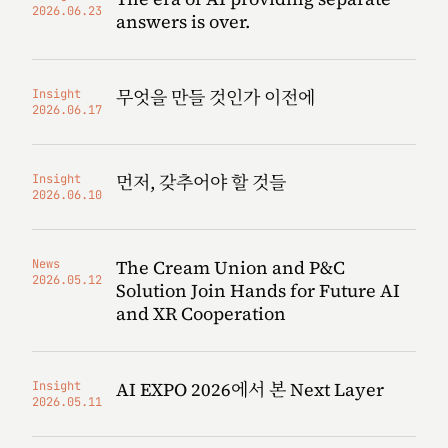
2026.06.23
answers is over.
무엇을 만들 것인가 이전에
Insight
2026.06.17
먼저, 갖추어야 할 것들
Insight
2026.06.10
The Cream Union and P&C
News
2026.05.12
Solution Join Hands for Future AI
and XR Cooperation
AI EXPO 2026에서 본 Next Layer
Insight
2026.05.11