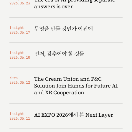
2026.06.23
answers is over.
무엇을 만들 것인가 이전에
Insight
2026.06.17
먼저, 갖추어야 할 것들
Insight
2026.06.10
The Cream Union and P&C
News
2026.05.12
Solution Join Hands for Future AI
and XR Cooperation
AI EXPO 2026에서 본 Next Layer
Insight
2026.05.11