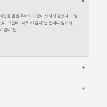
＋
. 시안을 올린 후배의 표정이 묘하게 굳었다. 그럴
다. 그런데 "너무 AI 같다"는 한마디 앞에서,
AI 같다"는…
＋
＋