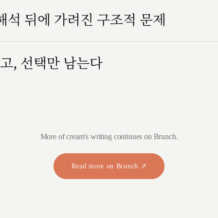
 해석 뒤에 가려진 구조적 문제
고, 선택만 남는다
More of cream's writing continues on Brunch.
Read more on Brunch ↗