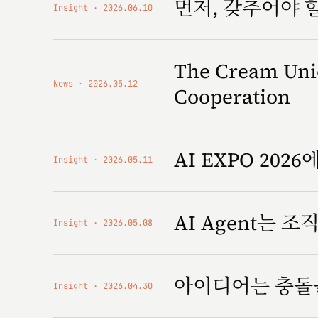
먼저, 갖추어야 
Insight
2026.06.10
The Cream Unio
News
2026.05.12
Cooperation
AI EXPO 2026에
Insight
2026.05.11
AI Agent는 
Insight
2026.05.08
아이디어는 충돌
Insight
2026.04.30