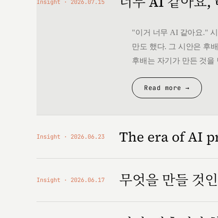
너무 AI 같아요,
Insight
2026.07.15
"이거 너무 AI 같아요.
만도 했다. 그 시안은 후배
후배는 자기가 만든 것을 
Read more →
The era of AI p
Insight
2026.06.23
무엇을 만들 것
Insight
2026.06.17