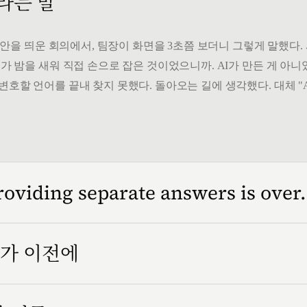
 라는 말
" 시안을 띄운 회의에서, 팀장이 화면을 3초쯤 보더니 그렇게 말했다
가 밤을 새워 직접 손으로 잡은 것이었으니까. AI가 만든 게 아니었
변호할 언어를 끝내 찾지 못했다. 돌아오는 길에 생각했다. 대체 "
roviding separate answers is over.
인가 이전에