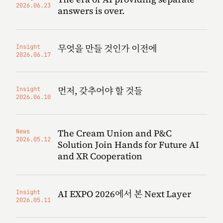
2026.06.23
answers is over.
무엇을 만들 것인가 이전에
Insight
2026.06.17
먼저, 갖추어야 할 것들
Insight
2026.06.10
The Cream Union and P&C
News
2026.05.12
Solution Join Hands for Future AI
and XR Cooperation
AI EXPO 2026에서 본 Next Layer
Insight
2026.05.11