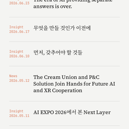
2026.06.23
answers is over.
무엇을 만들 것인가 이전에
Insight
2026.06.17
먼저, 갖추어야 할 것들
Insight
2026.06.10
The Cream Union and P&C
News
2026.05.12
Solution Join Hands for Future AI
and XR Cooperation
AI EXPO 2026에서 본 Next Layer
Insight
2026.05.11