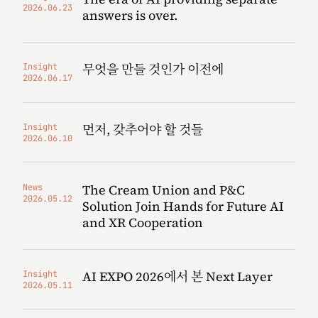
2026.06.23
answers is over.
무엇을 만들 것인가 이전에
Insight
2026.06.17
먼저, 갖추어야 할 것들
Insight
2026.06.10
The Cream Union and P&C
News
2026.05.12
Solution Join Hands for Future AI
and XR Cooperation
AI EXPO 2026에서 본 Next Layer
Insight
2026.05.11