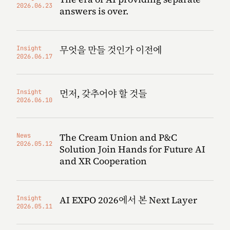
2026.06.23
answers is over.
무엇을 만들 것인가 이전에
Insight
2026.06.17
먼저, 갖추어야 할 것들
Insight
2026.06.10
The Cream Union and P&C
News
2026.05.12
Solution Join Hands for Future AI
and XR Cooperation
AI EXPO 2026에서 본 Next Layer
Insight
2026.05.11