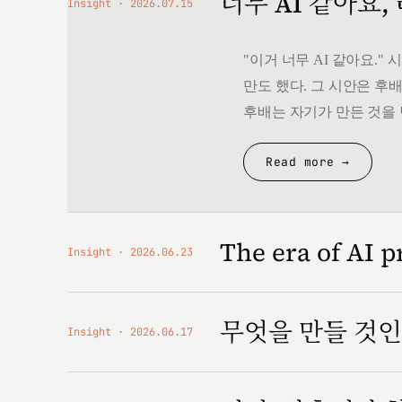
너무 AI 같아요,
Insight
2026.07.15
"이거 너무 AI 같아요.
만도 했다. 그 시안은 후배
후배는 자기가 만든 것을 
Read more →
The era of AI p
Insight
2026.06.23
무엇을 만들 것
Insight
2026.06.17