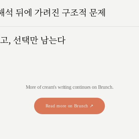
 해석 뒤에 가려진 구조적 문제
고, 선택만 남는다
More of cream's writing continues on Brunch.
Read more on Brunch ↗