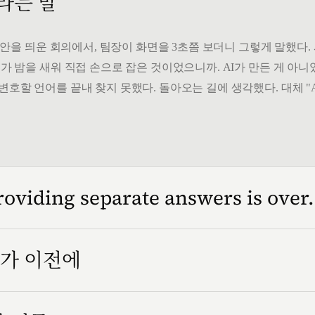
 라는 말
" 시안을 띄운 회의에서, 팀장이 화면을 3초쯤 보더니 그렇게 말했다
가 밤을 새워 직접 손으로 잡은 것이었으니까. AI가 만든 게 아니었
변호할 언어를 끝내 찾지 못했다. 돌아오는 길에 생각했다. 대체 "
roviding separate answers is over.
인가 이전에