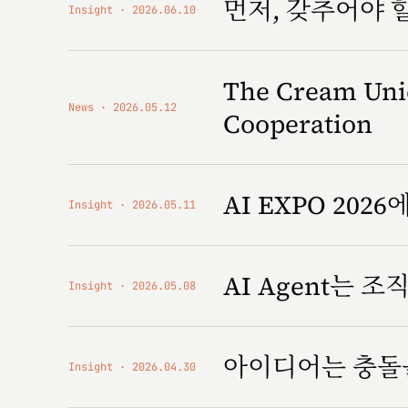
먼저, 갖추어야 
Insight
2026.06.10
The Cream Unio
News
2026.05.12
Cooperation
AI EXPO 2026에
Insight
2026.05.11
AI Agent는 
Insight
2026.05.08
아이디어는 충돌
Insight
2026.04.30