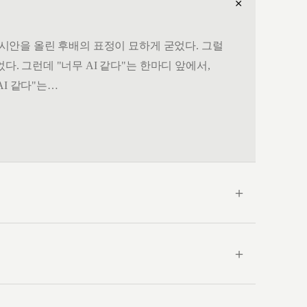
＋
. 시안을 올린 후배의 표정이 묘하게 굳었다. 그럴
다. 그런데 "너무 AI 같다"는 한마디 앞에서,
AI 같다"는…
＋
＋