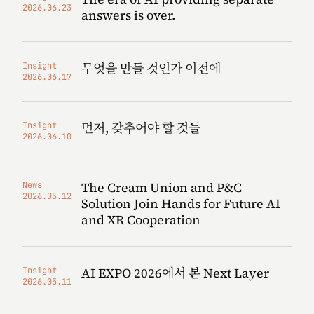
2026.06.23
answers is over.
무엇을 만들 것인가 이전에
Insight
2026.06.17
먼저, 갖추어야 할 것들
Insight
2026.06.10
The Cream Union and P&C
News
2026.05.12
Solution Join Hands for Future AI
and XR Cooperation
AI EXPO 2026에서 본 Next Layer
Insight
2026.05.11