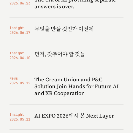
2026.06.23
answers is over.
무엇을 만들 것인가 이전에
Insight
2026.06.17
먼저, 갖추어야 할 것들
Insight
2026.06.10
The Cream Union and P&C
News
2026.05.12
Solution Join Hands for Future AI
and XR Cooperation
AI EXPO 2026에서 본 Next Layer
Insight
2026.05.11