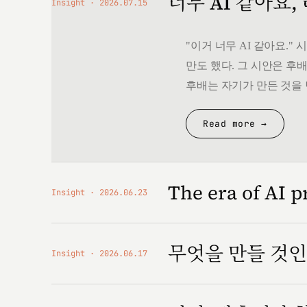
너무 AI 같아요,
Insight
2026.07.15
"이거 너무 AI 같아요.
만도 했다. 그 시안은 후배
후배는 자기가 만든 것을 
Read more →
The era of AI p
Insight
2026.06.23
무엇을 만들 것
Insight
2026.06.17