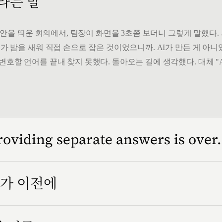
 라는 말
" 시안을 띄운 회의에서, 팀장이 화면을 3초쯤 보더니 그렇게 말했다
가 밤을 새워 직접 손으로 잡은 것이었으니까. AI가 만든 게 아니었
변호할 언어를 끝내 찾지 못했다. 돌아오는 길에 생각했다. 대체 "
roviding separate answers is over.
인가 이전에