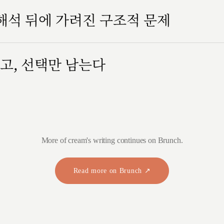
 해석 뒤에 가려진 구조적 문제
고, 선택만 남는다
More of cream's writing continues on Brunch.
Read more on Brunch ↗