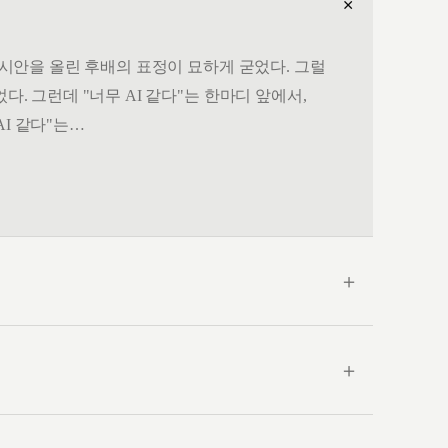
＋
. 시안을 올린 후배의 표정이 묘하게 굳었다. 그럴
다. 그런데 "너무 AI 같다"는 한마디 앞에서,
AI 같다"는…
＋
＋