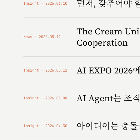
먼저, 갖추어야 
Insight
2026.06.10
The Cream Unio
News
2026.05.12
Cooperation
AI EXPO 2026에
Insight
2026.05.11
AI Agent는 
Insight
2026.05.08
아이디어는 충돌
Insight
2026.04.30