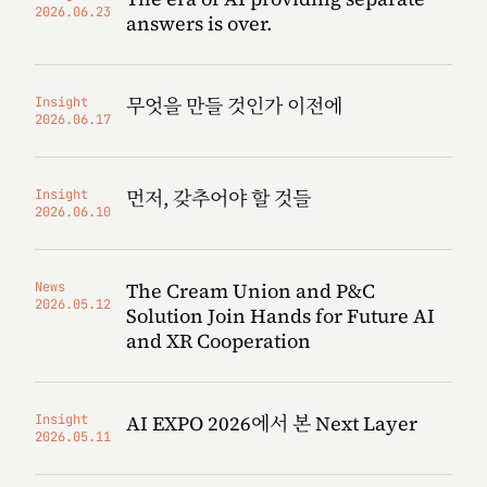
2026.06.23
answers is over.
무엇을 만들 것인가 이전에
Insight
2026.06.17
먼저, 갖추어야 할 것들
Insight
2026.06.10
The Cream Union and P&C
News
2026.05.12
Solution Join Hands for Future AI
and XR Cooperation
AI EXPO 2026에서 본 Next Layer
Insight
2026.05.11