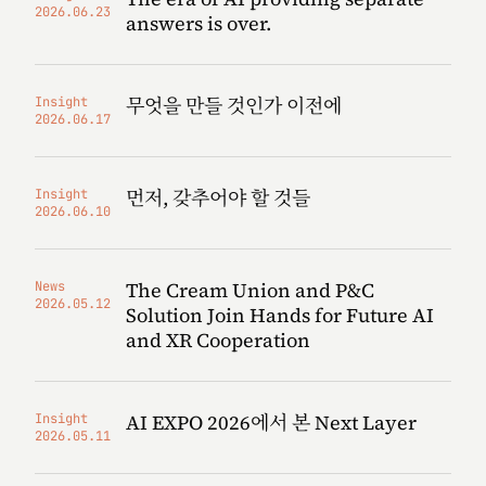
2026.06.23
answers is over.
무엇을 만들 것인가 이전에
Insight
2026.06.17
먼저, 갖추어야 할 것들
Insight
2026.06.10
The Cream Union and P&C
News
2026.05.12
Solution Join Hands for Future AI
and XR Cooperation
AI EXPO 2026에서 본 Next Layer
Insight
2026.05.11