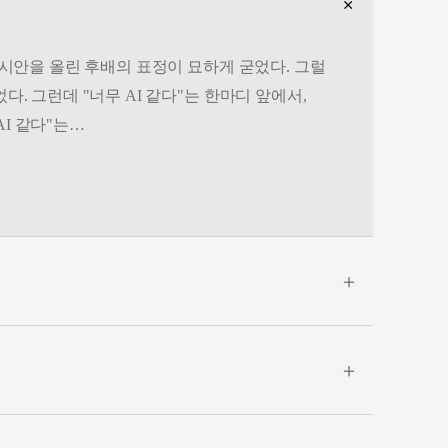
＋
. 시안을 올린 후배의 표정이 묘하게 굳었다. 그럴
다. 그런데 "너무 AI 같다"는 한마디 앞에서,
AI 같다"는…
＋
＋