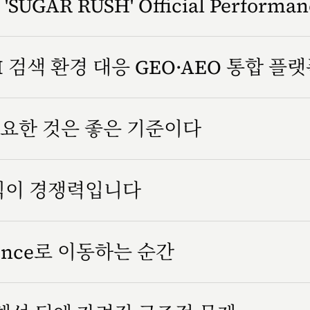
SUGAR RUSH' Official Performa
 검색 환경 대응 GEO·AEO 통합 플
요한 것은 좋은 기준이다
방식이 경쟁력입니다
rience로 이동하는 순간