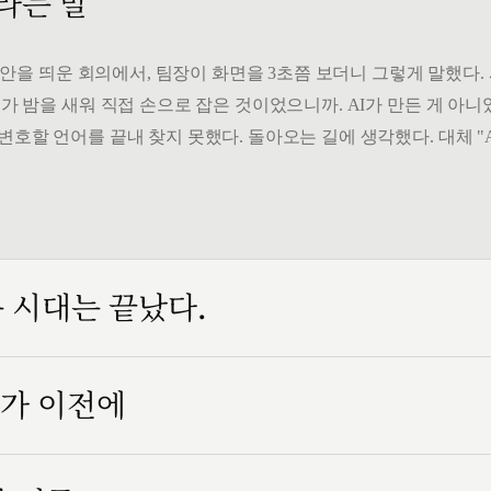
 라는 말
" 시안을 띄운 회의에서, 팀장이 화면을 3초쯤 보더니 그렇게 말했다
가 밤을 새워 직접 손으로 잡은 것이었으니까. AI가 만든 게 아니었
변호할 언어를 끝내 찾지 못했다. 돌아오는 길에 생각했다. 대체 "
는 시대는 끝났다.
인가 이전에