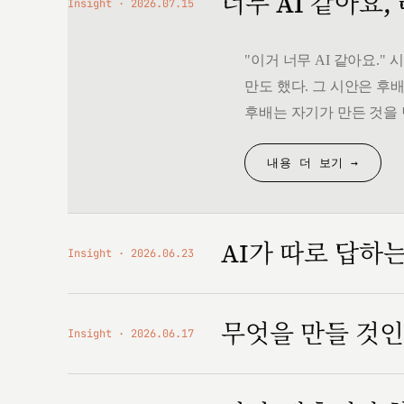
너무 AI 같아요,
Insight
2026.07.15
"이거 너무 AI 같아요.
만도 했다. 그 시안은 후배
후배는 자기가 만든 것을 
내용 더 보기 →
AI가 따로 답하
Insight
2026.06.23
무엇을 만들 것
Insight
2026.06.17