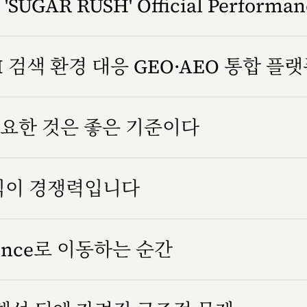
SUGAR RUSH' Official Performa
 검색 환경 대응 GEO·AEO 통합 플
요한 것은 좋은 기준이다
방식이 경쟁력입니다
rience로 이동하는 순간