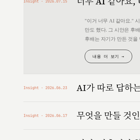
너무 AI 같아요,
Insight
2026.07.15
"이거 너무 AI 같아요.
만도 했다. 그 시안은 후배
후배는 자기가 만든 것을 
내용 더 보기 →
AI가 따로 답하
Insight
2026.06.23
무엇을 만들 것
Insight
2026.06.17