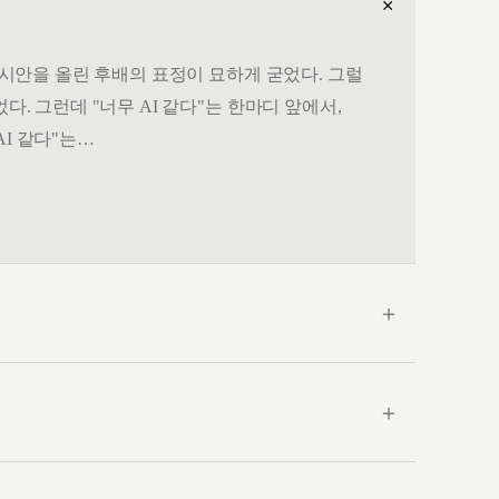
＋
. 시안을 올린 후배의 표정이 묘하게 굳었다. 그럴
다. 그런데 "너무 AI 같다"는 한마디 앞에서,
AI 같다"는…
＋
＋