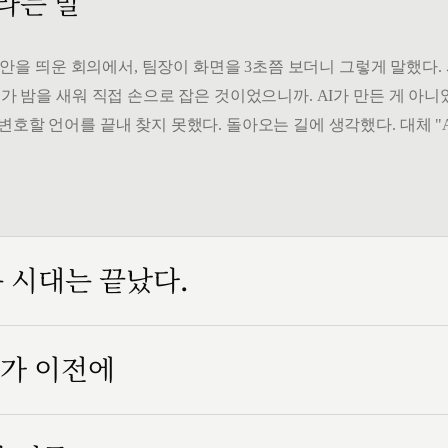
 라는 말
" 시안을 띄운 회의에서, 팀장이 화면을 3초쯤 보더니 그렇게 말했다
가 밤을 새워 직접 손으로 잡은 것이었으니까. AI가 만든 게 아니었
변호할 언어를 끝내 찾지 못했다. 돌아오는 길에 생각했다. 대체 "
는 시대는 끝났다.
인가 이전에