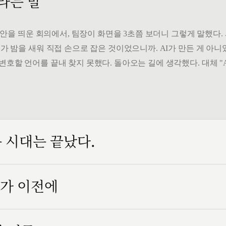
 라는 말
" 시안을 띄운 회의에서, 팀장이 화면을 3초쯤 보더니 그렇게 말했다
가 밤을 새워 직접 손으로 잡은 것이었으니까. AI가 만든 게 아니었
변호할 언어를 끝내 찾지 못했다. 돌아오는 길에 생각했다. 대체 "
는 시대는 끝났다.
인가 이전에