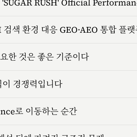
SUGAR RUSH' Official Performa
 검색 환경 대응 GEO·AEO 통합 플
요한 것은 좋은 기준이다
방식이 경쟁력입니다
rience로 이동하는 순간