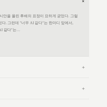
＋
. 시안을 올린 후배의 표정이 묘하게 굳었다. 그럴
다. 그런데 "너무 AI 같다"는 한마디 앞에서,
AI 같다"는…
＋
＋