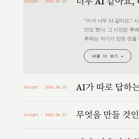
너무 AI 같아요,
Insight
2026.07.15
"이거 너무 AI 같아요.
만도 했다. 그 시안은 후배
후배는 자기가 만든 것을 
내용 더 보기 →
AI가 따로 답하
Insight
2026.06.23
무엇을 만들 것
Insight
2026.06.17