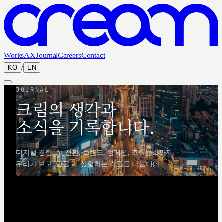
Works
AX
Journal
Careers
Contact
/
KO
EN
JOURNAL
크림의 생각과
소식을 기록합니다.
디지털 경험, AI 전환, 브랜드, 캠페인, 조직문화까지,
우리가 보고, 만들고, 실험하는 것들을 나눕니다.