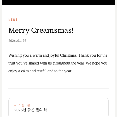
NEWS
Merry Creamsmas!
2026.01.05
Wishing you a warm and joyful Christmas. Thank you for the
trust you’ve shared with us throughout the year. We hope you
enjoy a calm and restful end to the year.
←
이전 글
2026년 붉은 말의 해