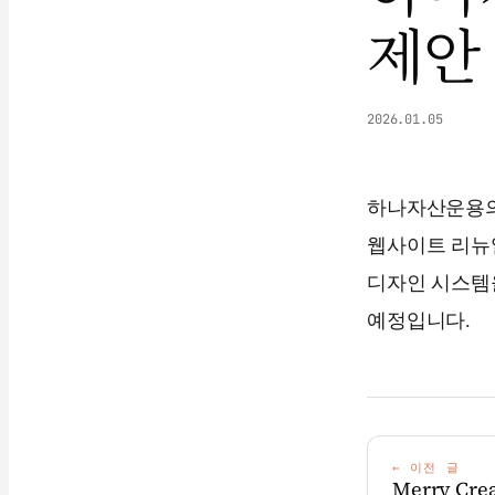
제안
2026.01.05
하나자산운용의
웹사이트 리뉴
디자인 시스템
예정입니다.
←
이전 글
Merry Cre