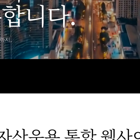
합니다.
까지,
.
자산운용 통합 웹사