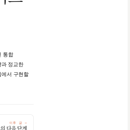
 통합
략과 정교한
웹에서 구현할
이후 글
→
의 다음 단계