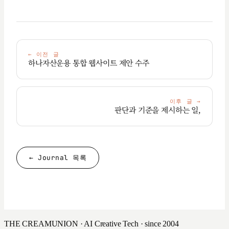
←
이전 글
하나자산운용 통합 웹사이트 제안 수주
이후 글
→
판단과 기준을 제시하는 일,
← Journal 목록
THE CREAMUNION · AI Creative Tech · since 2004