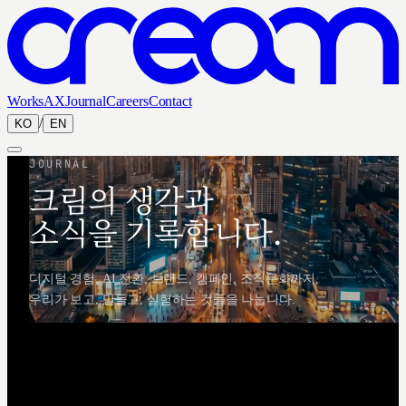
Works
AX
Journal
Careers
Contact
/
KO
EN
JOURNAL
크림의 생각과
소식을 기록합니다.
디지털 경험, AI 전환, 브랜드, 캠페인, 조직문화까지,
우리가 보고, 만들고, 실험하는 것들을 나눕니다.