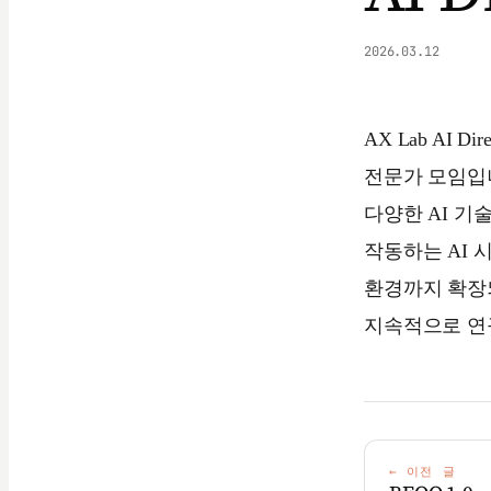
2026.03.12
AX Lab AI
전문가 모임입니
다양한 AI 기
작동하는 AI 
환경까지 확장되
지속적으로 연
←
이전 글