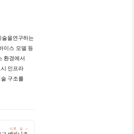
AI 기술을연구하는
디바이스 모델 등
스 환경에서
도시 인프라
기술 구조를
이후 글
→