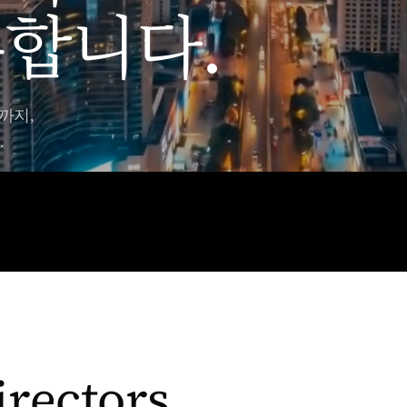
합니다.
까지,
.
irectors